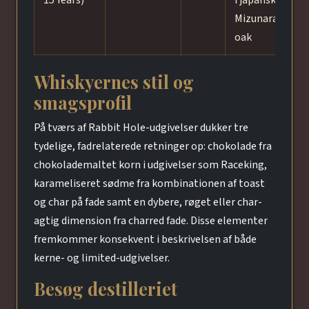
15 Years)
i japansk
Mizunara
oak
Whiskyernes stil og
smagsprofil
På tværs af Rabbit Hole-udgivelser dukker tre
tydelige, fadrelaterede retninger op: chokolade fra
chokolademaltet korn i udgivelser som Raceking,
karameliseret sødme fra kombinationen af toast
og char på fade samt en dybere, røget eller char-
agtig dimension fra charred fade. Disse elementer
fremkommer konsekvent i beskrivelsen af både
kerne- og limited-udgivelser.
Besøg destilleriet