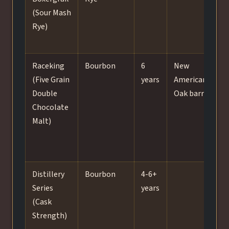
(Sour Mash
Rye)
Raceking
Bourbon
6
New
(Five Grain
years
American
Double
Oak barrels
Chocolate
Malt)
Distillery
Bourbon
4-6+
Series
years
(Cask
Strength)