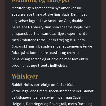
Matureringen spænder fra nye amerikanske
egetræsfade til eksotiske finishfade. Der findes
udgivelser lagret i nye American Oak, double-
barrelede PX Sherry-finish via et samarbejde med
en spansk partner, samt særlige eksperimenter
med Amburana (brasiliansk træ) og Mizunara
(japansk) finish. Desuden er der et gennemgående
fokus på at kombinere toasted og charred
behandling af fade og at arbejde med lavt entry
proof for at øge træets indflydelse.
Whiskyer
Rabbit Holes portefølje omfatter både
kerneudgaver og mere specialiserede serier. Blandt
de tilbagevendende navne finder man Cavehill,
Heigold, Dareringer og Boxergrail, mens Raceking