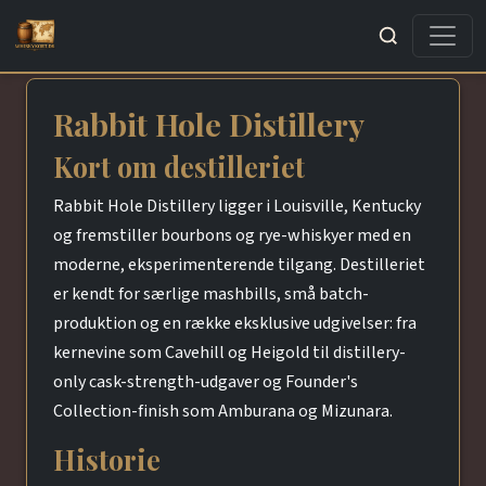
Søg
Rabbit Hole Distillery
Kort om destilleriet
Rabbit Hole Distillery ligger i Louisville, Kentucky
og fremstiller bourbons og rye-whiskyer med en
moderne, eksperimenterende tilgang. Destilleriet
er kendt for særlige mashbills, små batch-
produktion og en række eksklusive udgivelser: fra
kernevine som Cavehill og Heigold til distillery-
only cask-strength-udgaver og Founder's
Collection-finish som Amburana og Mizunara.
Historie