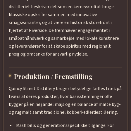
distilleriet beskriver det som en kerneværdi at bruge
klassiske opskrifter sammen med innovative
smagsvarianter, og at være en historisk storefront i
hjertet af Riverside. De fremhæver engagementet i
småbathåndværk og samarbejde med lokale kunstnere
og leverandører for at skabe spiritus med regionalt
præg og omtanke for ansvarlig nydelse.
Produktion / Fremstilling
Quincy Street Distillery bruger betydelige fælles træk på
tværs af deres produkter, hvor basisstemninger ofte
bygger på en høj andel majs og en balance af malte byg-
og rugmalt samt traditionel kobberkedlerdestillering.
Mash bills og generationsspecifikke tilgange: For