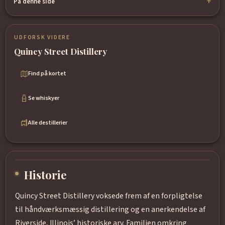
På denne side
UDFORSK VIDERE
Quincy Street Distillery
Find på kortet
Se whiskyer
Alle destillerier
Historie
Quincy Street Distillery voksede frem af en forpligtelse
til håndværksmæssig distillering og en anerkendelse af
Riverside, Illinois’ historiske arv. Familien omkring