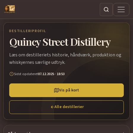
Søg
DESTILLERIPROFIL
Quincy Street Distillery
Læs om destilleriets historie, håndværk, produktion og
whiskyernes særlige udtryk.
Sidst opdateret
07.12.2025 · 18:53
Vis på kort
Alle destillerier