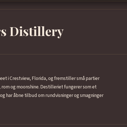
 Distillery
eet i Crestview, Florida, og fremstiller små partier
y, rom og moonshine. Destilleriet fungerer som et
 og har åbne tilbud om rundvisninger og smagninger