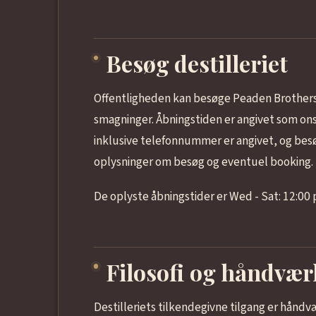
Besøg destilleriet
Offentligheden kan besøge Peaden Brothers D
smagninger. Åbningstiden er angivet som ons
inklusive telefonnummer er angivet, og besø
oplysninger om besøg og eventuel booking.
De oplyste åbningstider er Wed - Sat: 12:00 
Filosofi og håndvær
Destilleriets tilkendegivne tilgang er håndv