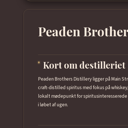
Peaden Brothers
Kort om destilleriet
Peaden Brothers Distillery ligger på Main Str
craft-distilled spiritus med fokus på whiske
lokalt mødepunkt for spiritusinteresserede
i løbet af ugen.