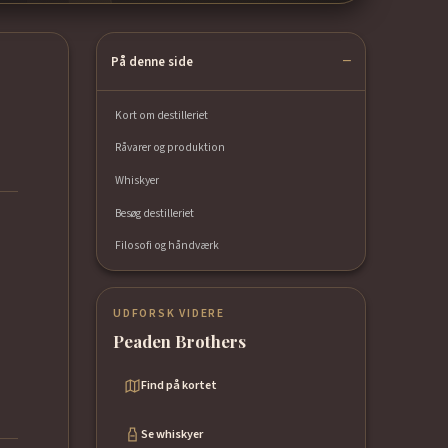
På denne side
Kort om destilleriet
Råvarer og produktion
Whiskyer
Besøg destilleriet
Filosofi og håndværk
UDFORSK VIDERE
Peaden Brothers
Find på kortet
Se whiskyer