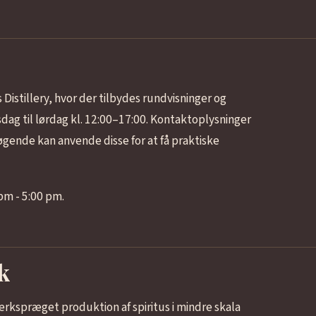
istillery, hvor der tilbydes rundvisninger og
dag til lørdag kl. 12:00–17:00. Kontaktoplysninger
gende kan anvende disse for at få praktiske
pm - 5:00 pm.
k
ærkspræget produktion af spiritus i mindre skala