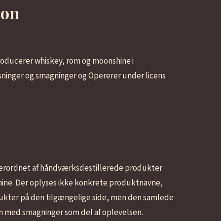
ion
oducerer whiskey, rom og moonshine i
ninger og smagninger og Opererer under licens
erordnet af håndværksdestillerede produkter
hine. Der oplyses ikke konkrete produktnavne,
dukter på den tilgængelige side, men den samlede
ion med smagninger som del af oplevelsen.