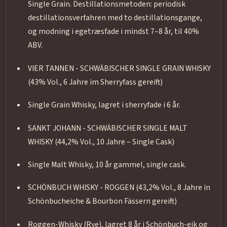
Single Grain. Destillationsmetoden: periodisk
destillationsverfahren med to destillationsgange,
og modning i egetræsfade i mindst 7–8 år, til 40%
ABV.
VIER TANNEN - SCHWÄBISCHER SINGLE GRAIN WHISKY
(43% Vol., 6 Jahre im Sherryfass gereift)
Single Grain Whisky, lagret i sherryfade i 6 år.
SANKT JOHANN - SCHWÄBISCHER SINGLE MALT
WHISKY (44,2% Vol., 10 Jahre – Single Cask)
Single Malt Whisky, 10 år gammel, single cask.
SCHÖNBUCH WHISKY - ROGGEN (43,2% Vol., 8 Jahre in
Schönbucheiche & Bourbon Fässern gereift)
Roggen-Whisky (Rye), lagret 8 år i Schönbuch-eik og