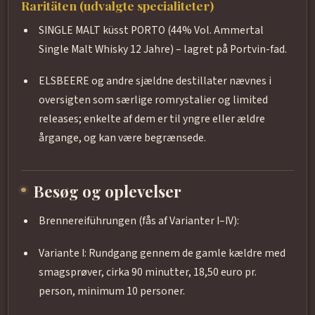
Raritäten (udvalgte specialiteter)
SINGLE MALT küsst PORTO (44% Vol. Ammertal
Single Malt Whisky 12 Jahre) – lagret på Portvin-fad.
ELSBEERE og andre sjældne destillater nævnes i
oversigten som særlige romrystalier og limited
releases; enkelte af dem er til yngre eller ældre
årgange, og kan være begrænsede.
Besøg og oplevelser
Brennereiführungen (fås af Varianter I–IV):
Variante I: Rundgang gennem de gamle kældre med
smagsprøver, cirka 90 minutter, 18,50 euro pr.
person, minimum 10 personer.