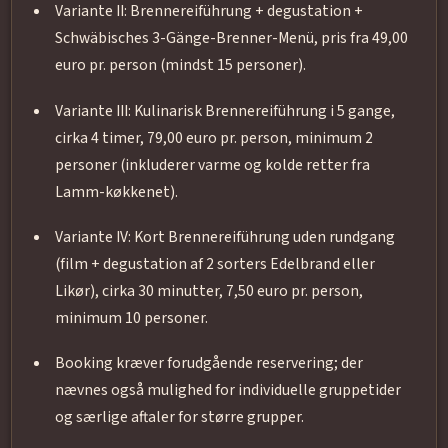
Variante II: Brennereiführung + degustation +
Schwäbisches 3-Gänge-Brenner-Menü, pris fra 49,00
euro pr. person (mindst 15 personer).
Variante III: Kulinarisk Brennereiführung i 5 gange,
cirka 4 timer, 79,00 euro pr. person, minimum 2
personer (inkluderer varme og kolde retter fra
Lamm-køkkenet).
Variante IV: Kort Brennereiführung uden rundgang
(film + degustation af 2 sorters Edelbrand eller
Likør), cirka 30 minutter, 7,50 euro pr. person,
minimum 10 personer.
Booking kræver forudgående reservering; der
nævnes også mulighed for individuelle gruppetider
og særlige aftaler for større grupper.