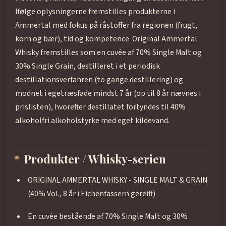
Ifølge oplysningerne fremstilles produkterne i
Ammertal med fokus på råstoffer fra regionen (frugt,
korn og bær), tid og kompetence. Original Ammertal
Whisky fremstilles som en cuvée af 70% Single Malt og
30% Single Grain, destilleret i et periodisk
destillationsverfahren (to gange destillering) og
modnet i egetræsfade mindst 7 år (op til 8 år nævnes i
prislisten), hvorefter destillatet fortyndes til 40%
alkoholfri alkoholstyrke med eget kildevand.
Produkter / Whisky-serien
ORIGINAL AMMERTAL WHISKY - SINGLE MALT & GRAIN
(40% Vol., 8 år i Eichenfässern gereift)
En cuvée bestående af 70% Single Malt og 30%