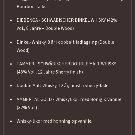
Bourbon-fade.
DIEBENGA - SCHWÄBISCHER DINKEL WHISKY (42%
Vol., 8 Jahre – Double Wood)
Dinkel-Whisky, 8 år i dobbelt fadlagring (Double
Wood).
TAMMER - SCHWÄBISCHER DOUBLE MALT WHISKY
(48% Vol., 12 Jahre Sherry finish)
Double Malt Whisky, 12 år, finish i Sherry-fade.
AMMERTAL GOLD - Whiskylikör med Honig & Vanille
(32% Vol.)
Whisky-likør med honning og vanilje.