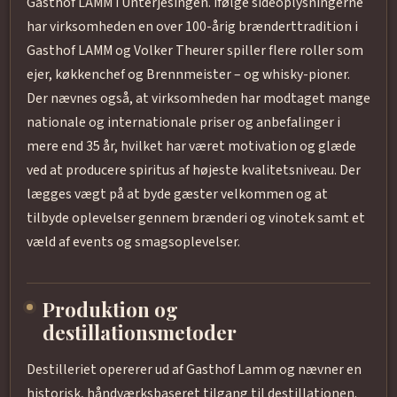
Gasthof LAMM i Unterjesingen. Ifølge sideoplysningerne
har virksomheden en over 100-årig brænderttradition i
Gasthof LAMM og Volker Theurer spiller flere roller som
ejer, køkkenchef og Brennmeister – og whisky-pioner.
Der nævnes også, at virksomheden har modtaget mange
nationale og internationale priser og anbefalinger i
mere end 35 år, hvilket har været motivation og glæde
ved at producere spiritus af højeste kvalitetsniveau. Der
lægges vægt på at byde gæster velkommen og at
tilbyde oplevelser gennem brænderi og vinotek samt et
væld af events og smagsoplevelser.
Produktion og
destillationsmetoder
Destilleriet opererer ud af Gasthof Lamm og nævner en
historisk, håndværksbaseret tilgang til destillationen.