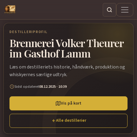
Søg
DESTILLERIPROFIL
Brennerei Volker Theurer
im Gasthof Lamm
Læs om destilleriets historie, håndværk, produktion og
whiskyernes særlige udtryk.
Sidst opdateret
08.12.2025 · 10:39
Vis på kort
Alle destillerier