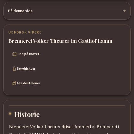
På denne side
UDFORSK VIDERE
Brennerei Volker Theurer im Gasthof Lamm
Find på kortet
Se whiskyer
Alle destillerier
Historie
Brennerei Volker Theurer drives Ammertal Brennerei i